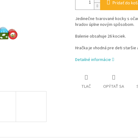
Pridať do koš
Jedinečne tvarované kocky s očar
hradov úplne novým spôsobom.
Balenie obsahuje 26 kociek.
Hračka je vhodná pre deti staršie
Detailné informácie
TLAČ
OPÝTAŤ SA