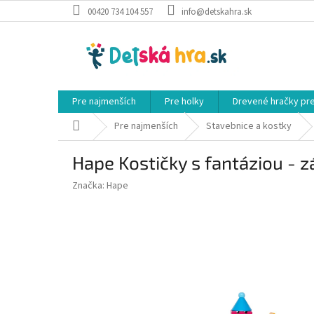
Prejsť
00420 734 104 557
info@detskahra.sk
na
obsah
Pre najmenších
Pre holky
Drevené hračky pr
Domov
Pre najmenších
Stavebnice a kostky
Hape Kostičky s fantáziou - 
Značka:
Hape