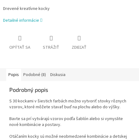
Drevené kreatívne kocky
Detailné informácie
OPÝTAŤ SA
STRÁŽIŤ
ZDIEĽAŤ
Popis
Podobné (8)
Diskusia
Podrobný popis
S 30 kockami v šiestich farbách možno vytvoriť stovky rôznych
vzorov, ktoré môžete stavať buď na plochu alebo do výšky.
Bavte sa prí vytvárajú vzorov podľa šablón alebo si vymyslite
nové kombinácie a postavy.
Otáčaním kocky sú možné neobmedzené kombinácie a detskej