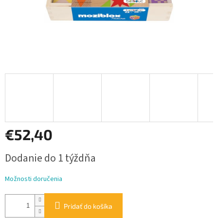
€52,40
Jednotková
Dodanie do 1 týždňa
cena:
Možnosti doručenia
Pridať do košíka