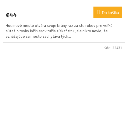
Do košíka
€44
Hodinové mesto otvára svoje brány raz za sto rokov pre veľkú
súťaž. Stovky inžinierov túžia získať titul, ale nikto nevie, že
vznášajúce sa mesto zachytáva tých...
Kód:
22471