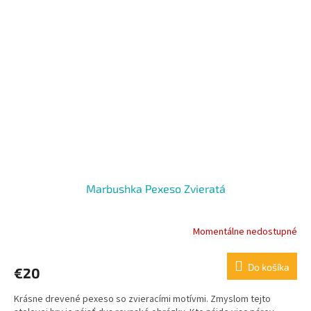
Marbushka Pexeso Zvieratá
Momentálne nedostupné
Do košíka
€20
Krásne drevené pexeso so zvieracími motívmi. Zmyslom tejto