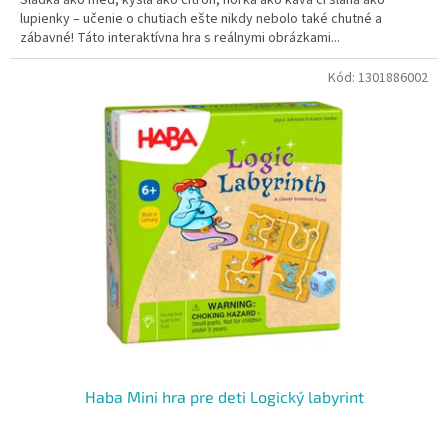
lupienky – učenie o chutiach ešte nikdy nebolo také chutné a
zábavné! Táto interaktívna hra s reálnymi obrázkami...
Kód:
1301886002
Haba Mini hra pre deti Logický labyrint