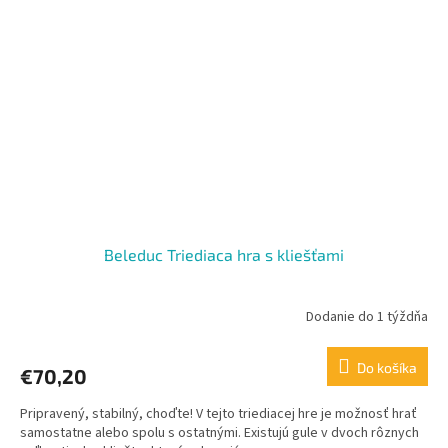
Beleduc Triediaca hra s kliešťami
Dodanie do 1 týždňa
Do košíka
€70,20
Pripravený, stabilný, choďte! V tejto triediacej hre je možnosť hrať
samostatne alebo spolu s ostatnými. Existujú gule v dvoch rôznych