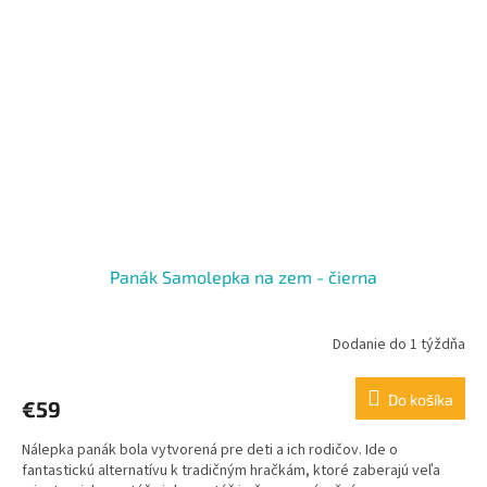
Panák Samolepka na zem - čierna
Dodanie do 1 týždňa
Do košíka
€59
Nálepka panák bola vytvorená pre deti a ich rodičov. Ide o
fantastickú alternatívu k tradičným hračkám, ktoré zaberajú veľa