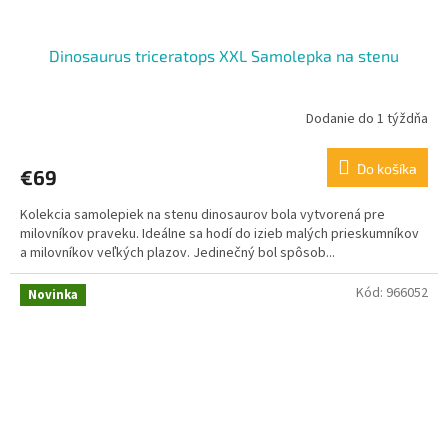
Dinosaurus triceratops XXL Samolepka na stenu
Dodanie do 1 týždňa
Do košíka
€69
Kolekcia samolepiek na stenu dinosaurov bola vytvorená pre
milovníkov praveku. Ideálne sa hodí do izieb malých prieskumníkov
a milovníkov veľkých plazov. Jedinečný bol spôsob...
Kód:
966052
Novinka