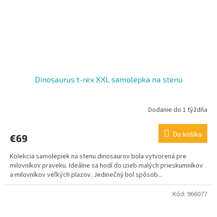
Dinosaurus t-rex XXL samolepka na stenu
Dodanie do 1 týždňa
Do košíka
€69
Kolekcia samolepiek na stenu dinosaurov bola vytvorená pre
milovníkov praveku. Ideálne sa hodí do izieb malých prieskumníkov
a milovníkov veľkých plazov. Jedinečný bol spôsob...
Kód:
966077