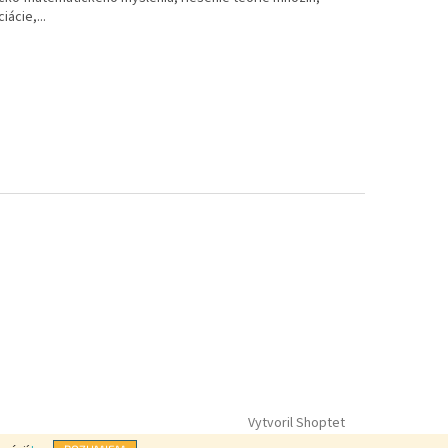
iácie,...
Vytvoril Shoptet