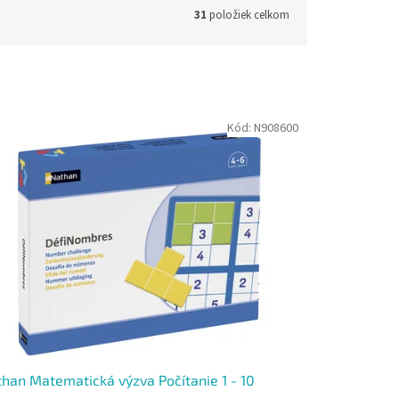
31
položiek celkom
Kód:
N908600
han Matematická výzva Počítanie 1 - 10