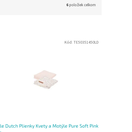
6
položiek celkom
Kód:
TE50351450LD
tle Dutch Plienky Kvety a Motýle Pure Soft Pink