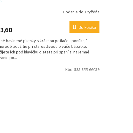
s
Dodanie do 1 týždňa
Do košíka
3,60
né bavlnené plienky s krásnou potlačou ponúkajú
orodé použitie pri starostlivosti o vaše bábätko.
ijete ich pod hlavičku dieťaťa pri spaní aj na jemné
ranie po...
Kód:
535-855-66059