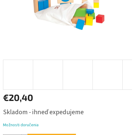
€20,40
Jednotková
Skladom - ihneď expedujeme
cena:
Možnosti doručenia