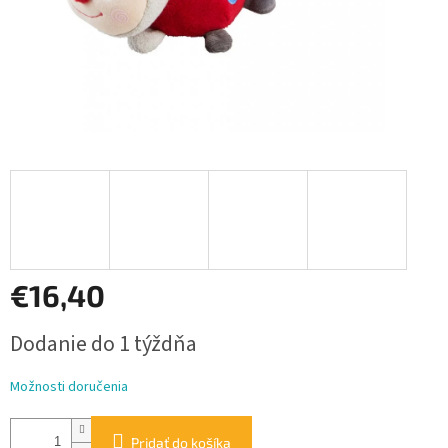
€16,40
Jednotková
Dodanie do 1 týždňa
cena:
Možnosti doručenia
Pridať do košíka