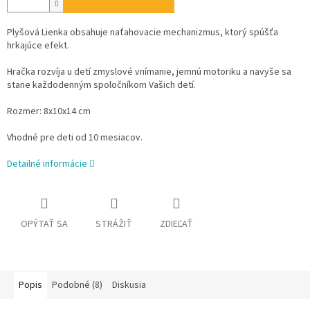
Plyšová Lienka obsahuje naťahovacie mechanizmus, ktorý spúšťa
hrkajúce efekt.
Hračka rozvíja u detí zmyslové vnímanie, jemnú motoriku a navyše sa
stane každodenným spoločníkom Vašich detí.
Rozmer: 8x10x14 cm
Vhodné pre deti od 10 mesiacov.
Detailné informácie
OPÝTAŤ SA
STRÁŽIŤ
ZDIEĽAŤ
Popis
Podobné (8)
Diskusia