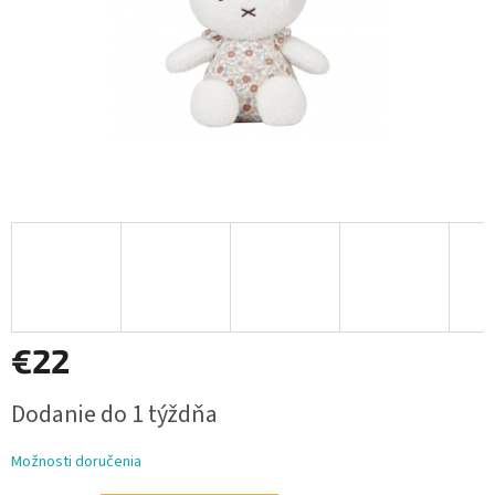
€22
Jednotková
Dodanie do 1 týždňa
cena:
Možnosti doručenia