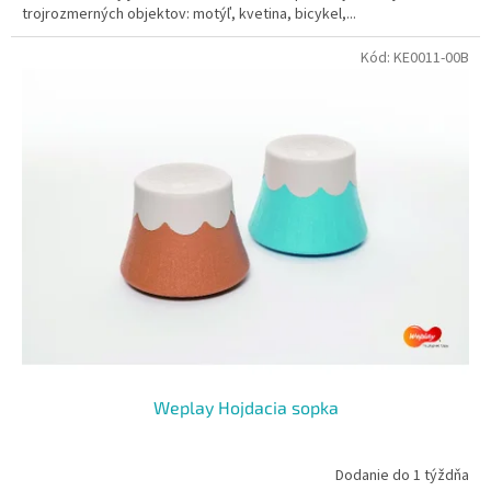
trojrozmerných objektov: motýľ, kvetina, bicykel,...
Kód:
KE0011-00B
Weplay Hojdacia sopka
Dodanie do 1 týždňa