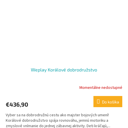
Weplay Korálové dobrodružstvo
Momentálne nedostupné
Do košíka
€436,90
Vyber sa na dobrodružnú cestu ako majster bojových umení!
Korálové dobrodružstvo spája rovnováhu, jemnú motoriku a
zmyslové vnímanie do jednej zábavnej aktivity. Deti kráčajú,...