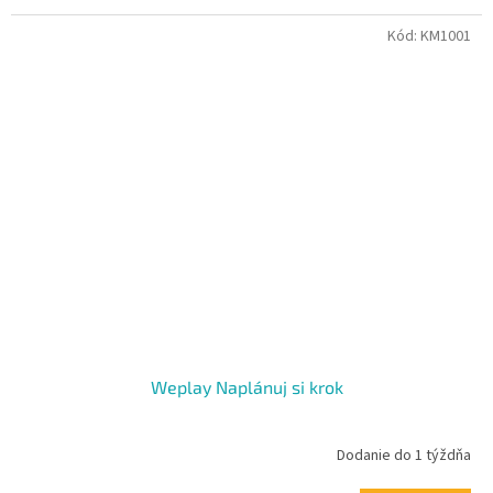
Kód:
KM1001
Weplay Naplánuj si krok
Dodanie do 1 týždňa