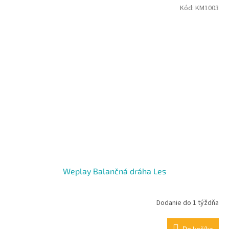
Kód:
KM1003
Weplay Balančná dráha Les
Dodanie do 1 týždňa
Do košíka