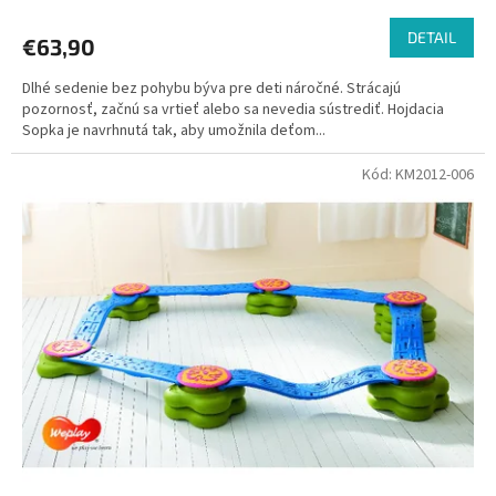
DETAIL
€63,90
Dlhé sedenie bez pohybu býva pre deti náročné. Strácajú
pozornosť, začnú sa vrtieť alebo sa nevedia sústrediť. Hojdacia
Sopka je navrhnutá tak, aby umožnila deťom...
Kód:
KM2012-006