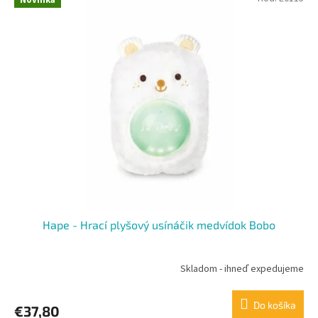
Novinka
Hape - Hrací plyšový usínáčik medvídok Bobo
Skladom - ihneď expedujeme
Do košíka
€37,80