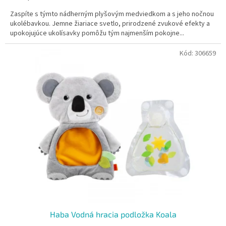
Zaspíte s týmto nádherným plyšovým medviedkom a s jeho nočnou
ukolébavkou. Jemne žiariace svetlo, prirodzené zvukové efekty a
upokojujúce ukolísavky pomôžu tým najmenším pokojne...
Kód:
306659
Haba Vodná hracia podložka Koala