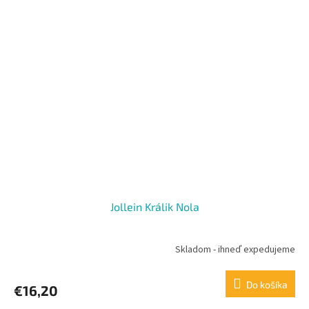
Jollein Králik Nola
Skladom - ihneď expedujeme
Do košíka
€16,20