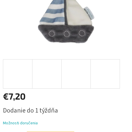
€7,20
Jednotková
Dodanie do 1 týždňa
cena:
Možnosti doručenia