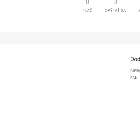
TLAČ
OPÝTAŤ SA
Dod
Kate
EAN
: