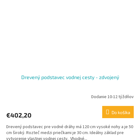
Drevený podstavec vodnej cesty - zdvojený
Dodanie 10-12 týždňov
Do košíka
€402,20
Drevený podstavec pre vodné dráhy má 120 cm vysoké nohy a je 50
cm široký. Rozteč medzi priečkami je 30 cm. Ideálny základ pre
vytvorenie vlastnej vodnej cesty. Vhodné...