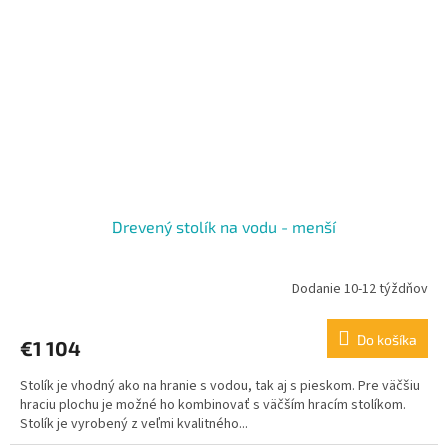
Drevený stolík na vodu - menší
Dodanie 10-12 týždňov
Do košíka
€1 104
Stolík je vhodný ako na hranie s vodou, tak aj s pieskom. Pre väčšiu
hraciu plochu je možné ho kombinovať s väčším hracím stolíkom.
Stolík je vyrobený z veľmi kvalitného...