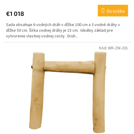
Do košíka
€1 018
Sada obsahuje 6 vodných dráh v dĺžke 100 cm a 3 vodné dráhy v
dĺžke 50 cm. Šírka vodnej dráhy je 15 cm. Ideálny základ pre
vytvorenie vlastnej vodnej cesty. Druh...
Kód:
WR-ZW-201