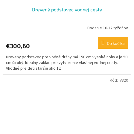
Drevený podstavec vodnej cesty
Dodanie 10-12 týždňov
Do košíka
€300,60
Drevený podstavec pre vodné dráhy má 150 cm vysoké nohy a je 50
cm široký. Ideálny základ pre vytvorenie vlastnej vodnej cesty.
Vhodné pre deti staršie ako 12...
Kód:
IV320