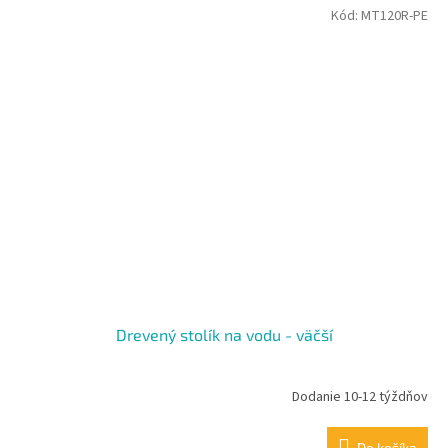
Kód:
MT120R-PE
Drevený stolík na vodu - väčší
Dodanie 10-12 týždňov
Do košíka