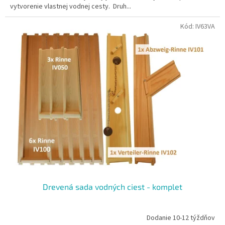
vytvorenie vlastnej vodnej cesty. Druh...
Kód:
IV63VA
Drevená sada vodných ciest - komplet
Dodanie 10-12 týždňov