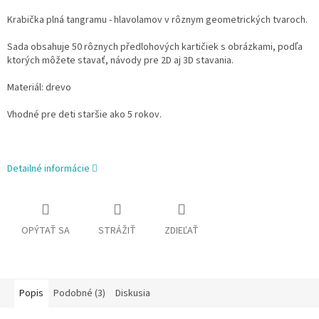
Krabička plná tangramu - hlavolamov v rôznym geometrických tvaroch.
Sada obsahuje 50 rôznych předlohových kartičiek s obrázkami, podľa
ktorých môžete stavať, návody pre 2D aj 3D stavania.
Materiál: drevo
Vhodné pre deti staršie ako 5 rokov.
Detailné informácie
OPÝTAŤ SA
STRÁŽIŤ
ZDIEĽAŤ
Popis
Podobné (3)
Diskusia