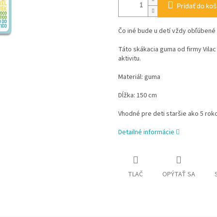
Pridať do koš
Čo iné bude u detí vždy obľúbené
Táto skákacia guma od firmy Vilac
aktivitu.
Materiál: guma
Dĺžka: 150 cm
Vhodné pre deti staršie ako 5 rok
Detailné informácie
TLAČ
OPÝTAŤ SA