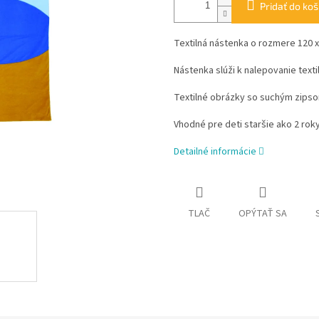
Pridať do koš
Textilná nástenka o rozmere 120 x
Nástenka slúži k nalepovanie tex
Textilné obrázky so suchým zipso
Vhodné pre deti staršie ako 2 rok
Detailné informácie
TLAČ
OPÝTAŤ SA