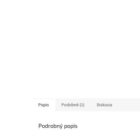
Popis
Podobné (1)
Diskusia
Podrobný popis
‏‏‎ ‎​​