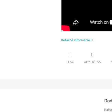
Detailné informácie
TLAČ
OPÝTAŤ SA
Dod
Kate