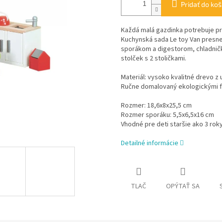
Pridať do koš
Každá malá gazdinka potrebuje pr
Kuchynská sada Le toy Van presne 
sporákom a digestorom, chladničk
stolček s 2 stoličkami.
Materiál: vysoko kvalitné drevo z
Ručne domalovaný ekologickými f
Rozmer: 18,6x8x25,5 cm
Rozmer sporáku: 5,5x6,5x16 cm
Vhodné pre deti staršie ako 3 roky
Detailné informácie
TLAČ
OPÝTAŤ SA