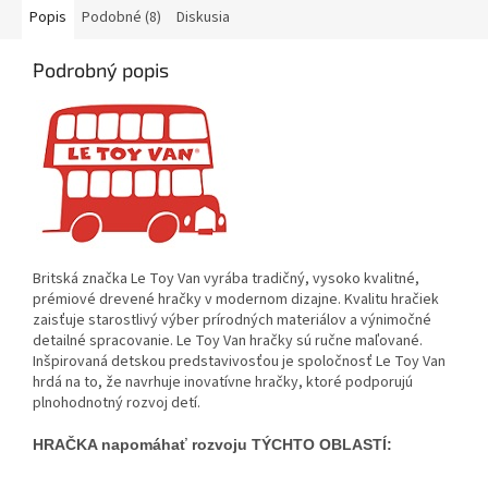
Popis
Podobné (8)
Diskusia
Podrobný popis
‏‏‎ ‎​​
Britská značka Le Toy Van vyrába tradičný, vysoko kvalitné,
prémiové drevené hračky v modernom dizajne. Kvalitu hračiek
zaisťuje starostlivý výber prírodných materiálov a výnimočné
detailné spracovanie. Le Toy Van hračky sú ručne maľované.
Inšpirovaná detskou predstavivosťou je spoločnosť Le Toy Van
hrdá na to, že navrhuje inovatívne hračky, ktoré podporujú
plnohodnotný rozvoj detí.
HRAČKA napomáhať rozvoju TÝCHTO OBLASTÍ: