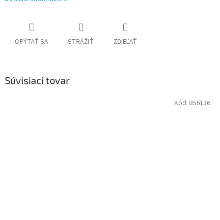
OPÝTAŤ SA
STRÁŽIŤ
ZDIEĽAŤ
Súvisiaci tovar
Kód:
B56136