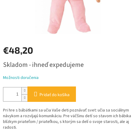
€48,20
Jednotková
Skladom - ihneď expedujeme
cena:
Možnosti doručenia
Pridať do košíka
Pri hre s bábätkami sa učia Vaše deti poznávať svet: učia sa sociálnym
návykom a rozvíjajú komunikáciu. Pre väčšinu detí so stavom ich bábika
blízkym priateľom / priateľkou, s ktorým sa delí o svoje starosti, ale aj
radosti.