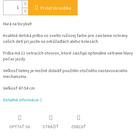
Pridať do košíka
Hurá na bicykel!
Kvalitná detská prilba vo svetlo ružovej farbe pre zaistenie ochrany
vašich detí pri jazde na odrážadlách alebo kolesách.
Prilba má 11 vetracích otvorov, ktoré zaisťujú optimálne vetranie hlavy
počas jazdy.
Veľkosť helmy je možné doladiť použitím otočného nastavovacieho
mechanizmu.
Veľkosť 47-54 cm
Detailné informácie
OPÝTAŤ SA
STRÁŽIŤ
ZDIEĽAŤ