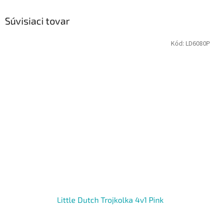
Súvisiaci tovar
Kód:
LD6080P
Little Dutch Trojkolka 4v1 Pink