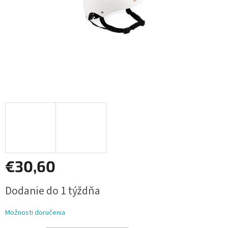
€30,60
Jednotková
Dodanie do 1 týždňa
cena:
Možnosti doručenia