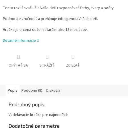
Tento rozlišovač učia Vaše deti rozpoznávať farby, tvary a počty.
Podporuje zručnosť a prehlbuje inteligenciu Vašich detí.
Hračka je určená deťom starším ako 18 mesiacov.
Detailné informácie
OPÝTAŤ SA
STRÁŽIŤ
ZDIEĽAŤ
Popis
Podobné (8)
Diskusia
Podrobný popis
Vzdelávacie hračka pre najmenších
Dodatočné parametre