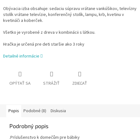
Obývacia izba obsahuje: sedaciu súpravu vrátane vankúšikov, televízny
stolík vrátane televízie, konferenčný stolík, lampu, krb, kvetinu v
kvetináči a koberček.
Všetko je vyrobené z dreva v kombinácii s látkou.
Hračka je určená pre deti staršie ako 3 roky
Detailné informácie
OPÝTAŤ SA
STRÁŽIŤ
ZDIEĽAŤ
Popis
Podobné (8)
Diskusia
Podrobný popis
.Príslušenstvo k domečům pre bábiky