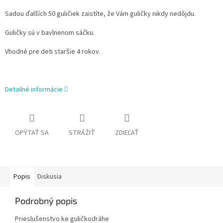
Sadou ďalších 50 guličiek zaistíte, že Vám guličky nikdy nedôjdu.
Guličky sú v bavlnenom sáčku.
Vhodné pre deti staršie 4 rokov.
Detailné informácie
OPÝTAŤ SA
STRÁŽIŤ
ZDIEĽAŤ
Popis
Diskusia
Podrobný popis
Prieslušenstvo ke guličkodráhe