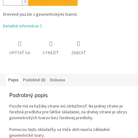
Drevené puzzle s geometrickými tvarmi.
Detailné informácie
OPÝTAŤ SA
STRÁŽIŤ
ZDIEĽAŤ
Popis
Podobné (8)
Diskusia
Podrobný popis
Puzzle má na každej strane inú obtiažnosť. Na jednej strane je
farebná predloha pre ľahšie skladanie, na druhej strane je obrys
geometrických tvarov bez farebnej predlohy.
Pomocou tejto skladačky sa Vaše deti naučia základné
geometrické tvary.