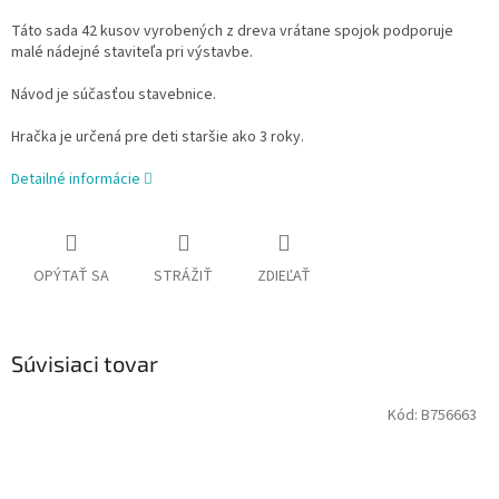
Táto sada 42 kusov vyrobených z dreva vrátane spojok podporuje
malé nádejné staviteľa pri výstavbe.
Návod je súčasťou stavebnice.
Hračka je určená pre deti staršie ako 3 roky.
Detailné informácie
OPÝTAŤ SA
STRÁŽIŤ
ZDIEĽAŤ
Súvisiaci tovar
Kód:
B756663