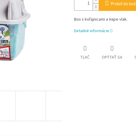
Pridať do koš
Box s koľajnicami a Hape vlak.
Detailné informácie
TLAČ
OPÝTAŤ SA