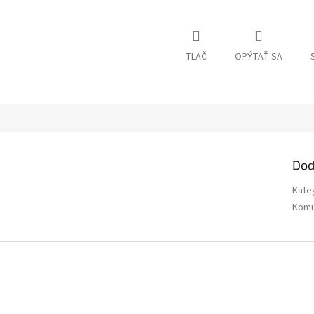
TLAČ
OPÝTAŤ SA
Dod
Kate
Komu