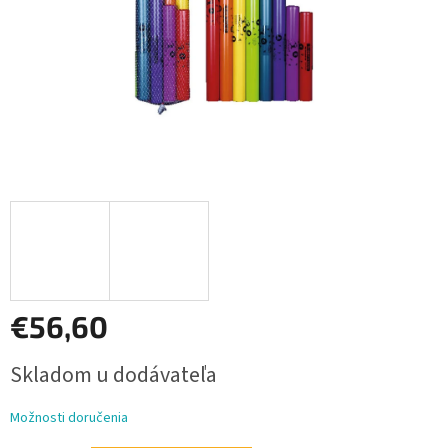
€56,60
Jednotková
Skladom u dodávateľa
cena:
Možnosti doručenia