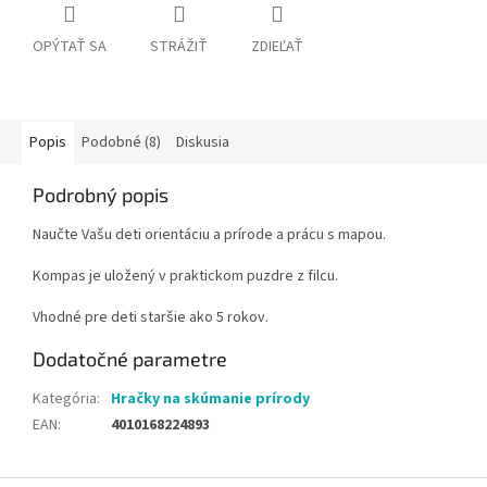
OPÝTAŤ SA
STRÁŽIŤ
ZDIEĽAŤ
Popis
Podobné (8)
Diskusia
Podrobný popis
Naučte Vašu deti orientáciu a prírode a prácu s mapou.
Kompas je uložený v praktickom puzdre z filcu.
Vhodné pre deti staršie ako 5 rokov.
Dodatočné parametre
Kategória
:
Hračky na skúmanie prírody
EAN
:
4010168224893