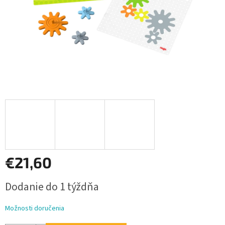
€21,60
Jednotková
Dodanie do 1 týždňa
cena:
Možnosti doručenia