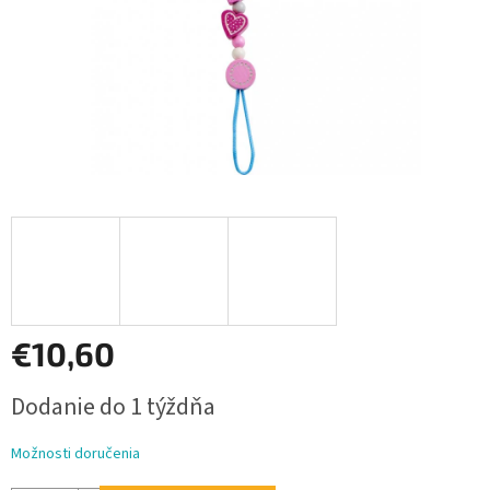
€10,60
Jednotková
Dodanie do 1 týždňa
cena:
Možnosti doručenia