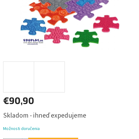
€90,90
Jednotková
Skladom - ihneď expedujeme
cena:
Možnosti doručenia