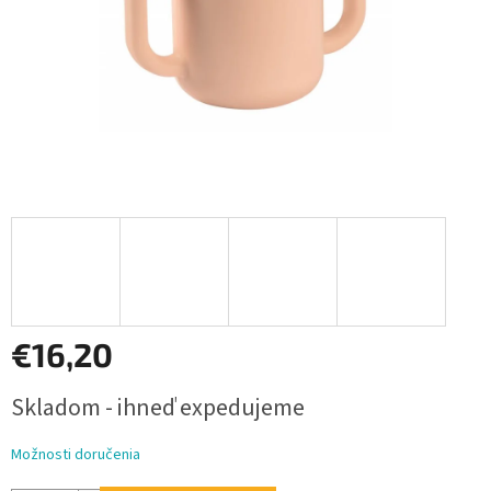
€16,20
Jednotková
Skladom - ihneď expedujeme
cena:
Možnosti doručenia