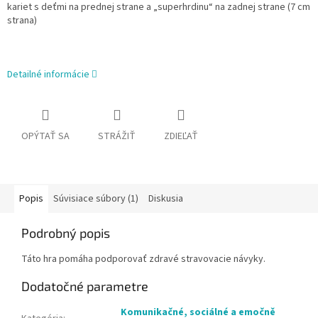
kariet s deťmi na prednej strane a „superhrdinu“ na zadnej strane (7 cm
strana)
Detailné informácie
OPÝTAŤ SA
STRÁŽIŤ
ZDIEĽAŤ
Popis
Súvisiace súbory (1)
Diskusia
Podrobný popis
Táto hra pomáha podporovať zdravé stravovacie návyky.
Dodatočné parametre
Komunikačné, sociálné a emočně