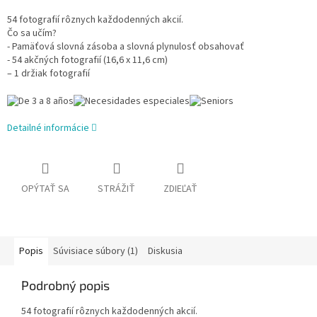
54 fotografií rôznych každodenných akcií.
Čo sa učím?
- Pamäťová slovná zásoba a slovná plynulosť obsahovať
- 54 akčných fotografií (16,6 x 11,6 cm)
– 1 držiak fotografií
Detailné informácie
OPÝTAŤ SA
STRÁŽIŤ
ZDIEĽAŤ
Popis
Súvisiace súbory (1)
Diskusia
Podrobný popis
54 fotografií rôznych každodenných akcií.